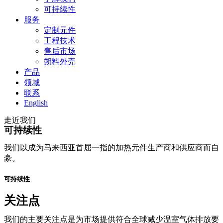
可持续性
服务
定制元件
工程技术
售后市场
朔料外壳
产品
领域
联系
English
走近我们
可持续性
我们以成为马来西亚首屈一指的加热元件生产商和供应商而自
豪。
可持续性
关注点
我们的主要关注点是为市场提供符合全球减少温室气体排放要