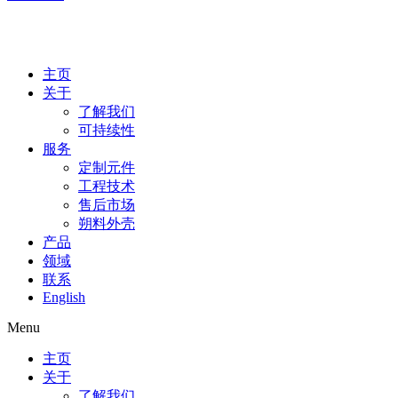
主页
关于
了解我们
可持续性
服务
定制元件
工程技术
售后市场
朔料外壳
产品
领域
联系
English
Menu
主页
关于
了解我们